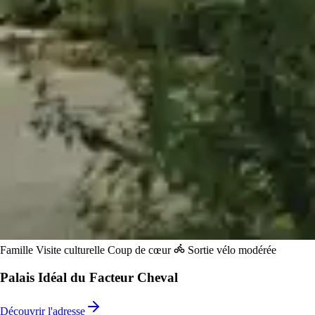
Famille
Visite culturelle
Coup de cœur
Sortie vélo modérée
Palais Idéal du Facteur Cheval
Découvrir l'adresse