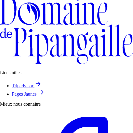
Liens utiles
Tripadvisor
Pages Jaunes
Mieux nous connaitre