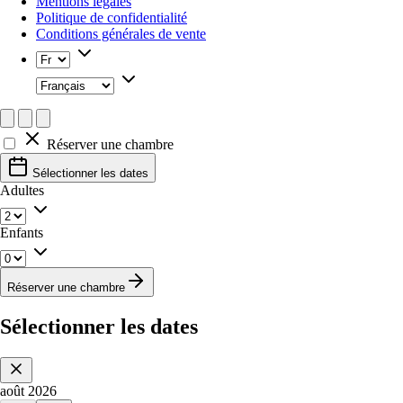
Mentions légales
Politique de confidentialité
Conditions générales de vente
Réserver une chambre
Sélectionner les dates
Adultes
Enfants
Réserver une chambre
Sélectionner les dates
Event Date, août 2026
août 2026