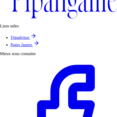
Liens utiles
Tripadvisor
Pages Jaunes
Mieux nous connaitre