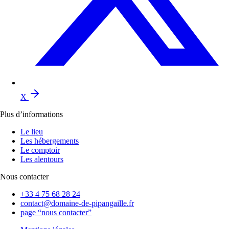
X
Plus d’informations
Le lieu
Les hébergements
Le comptoir
Les alentours
Nous contacter
+33 4 75 68 28 24
contact@domaine-de-pipangaille.fr
page “nous contacter”