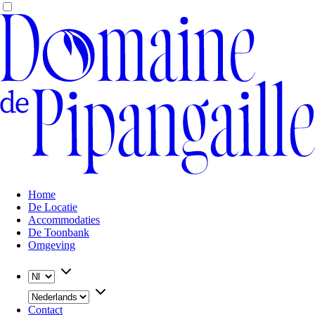
Home
De Locatie
Accommodaties
De Toonbank
Omgeving
Contact