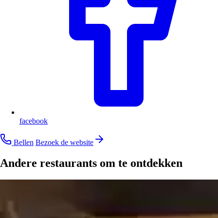
facebook
Bellen
Bezoek de website
Andere restaurants om te ontdekken