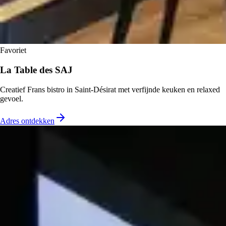
Favoriet
La Table des SAJ
Creatief Frans bistro in Saint-Désirat met verfijnde keuken en relaxed
gevoel.
Adres ontdekken