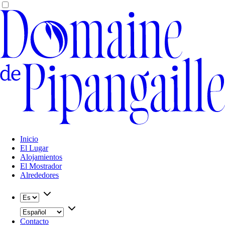
Inicio
El Lugar
Alojamientos
El Mostrador
Alrededores
Contacto