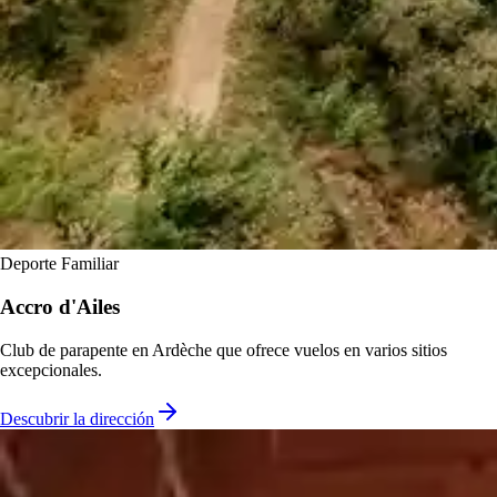
Deporte
Familiar
Accro d'Ailes
Club de parapente en Ardèche que ofrece vuelos en varios sitios
excepcionales.
Descubrir la dirección