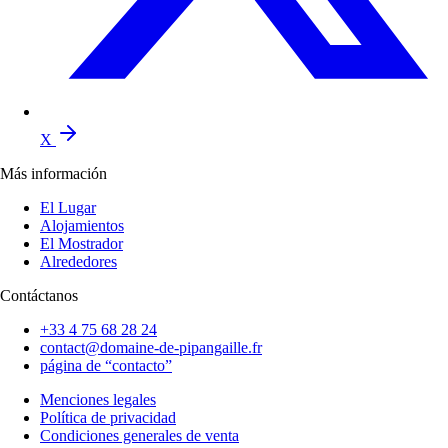
X
Más información
El Lugar
Alojamientos
El Mostrador
Alrededores
Contáctanos
+33 4 75 68 28 24
contact@domaine-de-pipangaille.fr
página de “contacto”
Menciones legales
Política de privacidad
Condiciones generales de venta