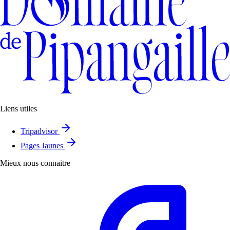
Liens utiles
Tripadvisor
Pages Jaunes
Mieux nous connaitre