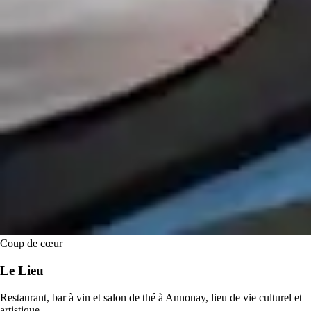
Coup de cœur
Le Lieu
Restaurant, bar à vin et salon de thé à Annonay, lieu de vie culturel et
artistique.